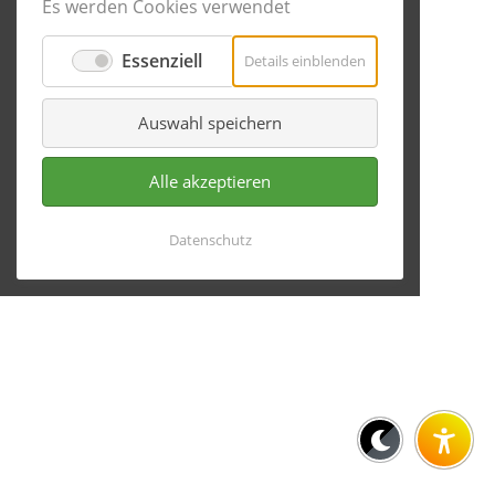
Es werden Cookies verwendet
Essenziell
für
Details einblenden
Essenziell
Auswahl speichern
Alle akzeptieren
Datenschutz