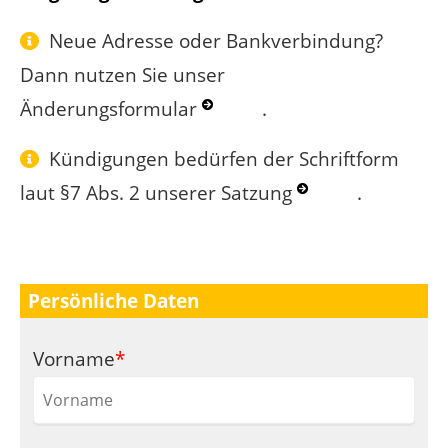
Neue Adresse oder Bankverbindung?
Dann nutzen Sie unser
Änderungsformular
.
Kündigungen bedürfen der Schriftform
laut §7 Abs. 2 unserer
Satzung
.
Persönliche Daten
Pflichtfeld
Vorname
*