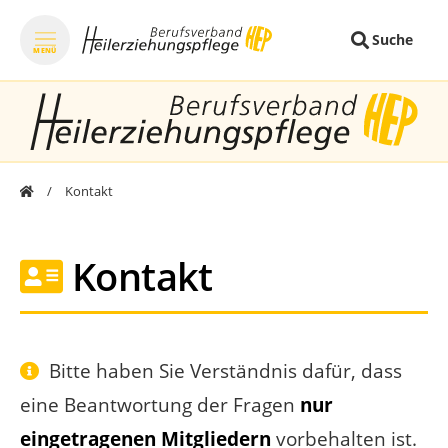
Suche
MENÜ
zum Inhalt springen
zum Footer springen
Kontakt
Kontakt
Bitte haben Sie Verständnis dafür, dass
eine Beantwortung der Fragen
nur
eingetragenen Mitgliedern
vorbehalten ist.