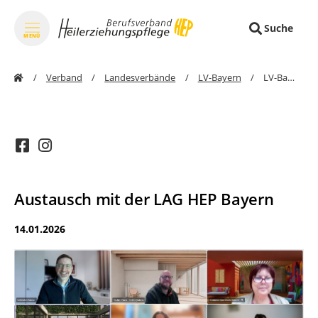
Suche
MENÜ
zum Inhalt springen
Verband
Landesverbände
LV-Bayern
LV-Bayern-Details
Austausch mit der LAG HEP Bayern
14.01.2026