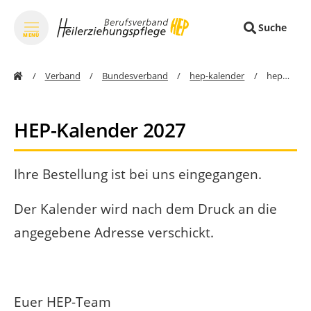
Suche
MENÜ
zum Inhalt springen
Verband
Bundesverband
hep-kalender
hep-kalender-bestellung-danke
HEP-Kalender 2027
Ihre Bestellung ist bei uns eingegangen.
Der Kalender wird nach dem Druck an die
angegebene Adresse verschickt.
Euer HEP-Team