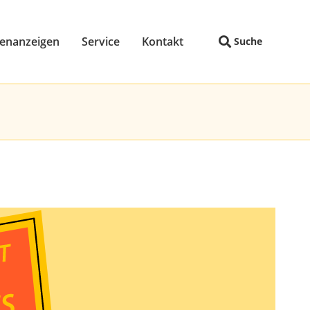
lenanzeigen
Service
Kontakt
Suche
Navigation wiederholen