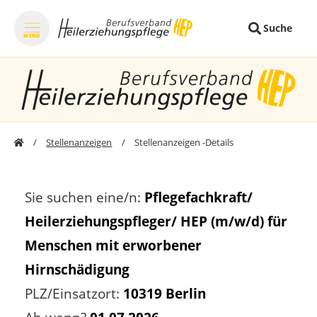
Suche
MENÜ
zum Inhalt springen
zum Footer sp
Stellenanzeigen
Stellenanzeigen -Details
Sie suchen eine/n:
Pflegefachkraft/
Heilerziehungspfleger/ HEP (m/w/d) für
Menschen mit erworbener
Hirnschädigung
PLZ/Einsatzort:
10319 Berlin