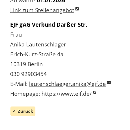
Ab wann?
01.07.2026
Link zum Stellenangebot
EJF gAG Verbund Darßer Str.
Frau
Anika Lautenschläger
Erich-Kurz-Straße 4a
10319 Berlin
030 92903454
E-Mail:
lautenschlaeger.anika@ejf.de
Homepage:
https://www.ejf.de/
Zurück