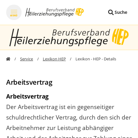
Suche
MENÜ
zum Inhalt springen
zum Fo
Service
Lexikon HEP
Lexikon - HEP - Details
Arbeitsvertrag
Arbeitsvertrag
Der Arbeitsvertrag ist ein gegenseitiger
schuldrechtlicher Vertrag, durch den sich der
Arbeitnehmer zur Leistung abhängiger