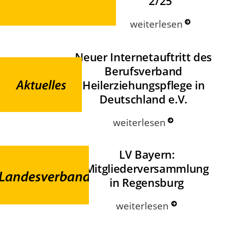
2/25
weiterlesen
Neuer Internetauftritt des
Berufsverband
Heilerziehungspflege in
Deutschland e.V.
weiterlesen
LV Bayern:
Mitgliederversammlung
in Regensburg
weiterlesen