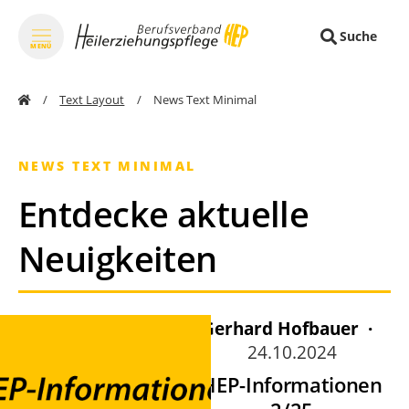
Suche
MENÜ
zum Inhalt springen
zum Footer springen
Text Layout
News Text Minimal
NEWS TEXT MINIMAL
Entdecke aktuelle
Neuigkeiten
Gerhard Hofbauer ·
24.10.2024
HEP-Informationen