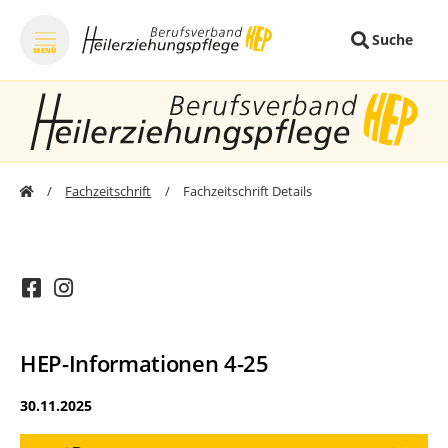
Suche
MENÜ
zum Inhalt springen
zum Footer sprin
Fachzeitschrift
Fachzeitschrift Details
HEP-Informationen 4-25
30.11.2025