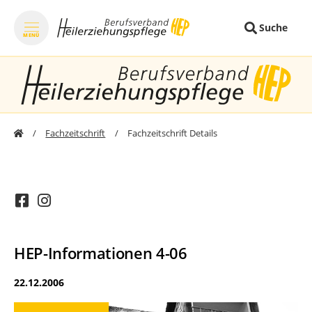
Suche
MENÜ
zum Inhalt springen
zum Footer sprin
Fachzeitschrift
Fachzeitschrift Details
HEP-Informationen 4-06
22.12.2006