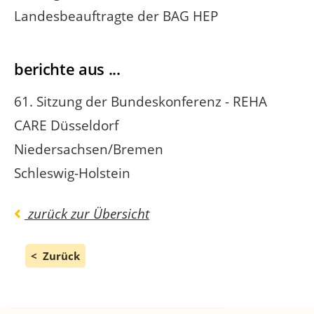
Landesbeauftragte der BAG HEP
berichte aus ...
61. Sitzung der Bundeskonferenz - REHA
CARE Düsseldorf
Niedersachsen/Bremen
Schleswig-Holstein
zurück zur Übersicht
Zurück