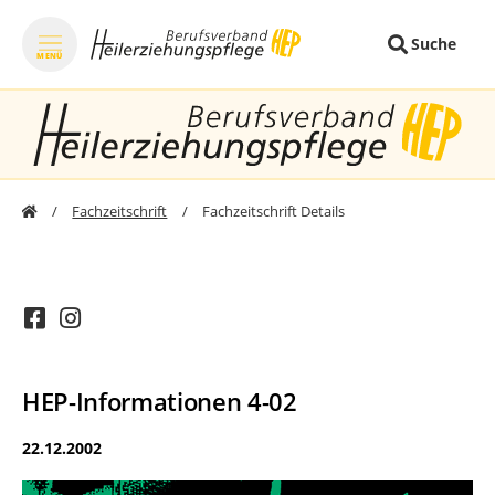
Suche
MENÜ
zum Inhalt springen
zum Footer sprin
Fachzeitschrift
Fachzeitschrift Details
HEP-Informationen 4-02
22.12.2002