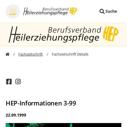
Suche
MENÜ
zum Inhalt springen
zum Footer sprin
Fachzeitschrift
Fachzeitschrift Details
HEP-Informationen 3-99
22.09.1999