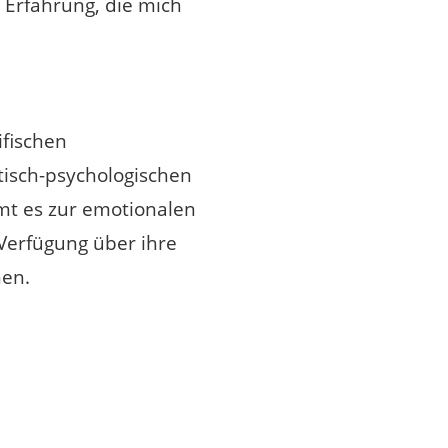
 Erfahrung, die mich
ifischen
isch-psychologischen
mt es zur emotionalen
Verfügung über ihre
hen.