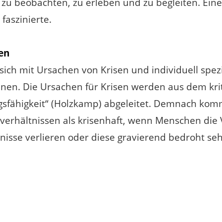
 zu beobachten, zu erleben und zu begleiten. Eine
faszinierte.
en
 sich mit Ursachen von Krisen und individuell spez
en. Die Ursachen für Krisen werden aus dem krit
sfähigkeit“ (Holzkamp) abgeleitet. Demnach kom
erhältnissen als krisenhaft, wenn Menschen die 
nisse verlieren oder diese gravierend bedroht se