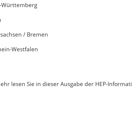
-Württemberg
n
sachsen / Bremen
ein-Westfalen
 mehr lesen Sie in dieser Ausgabe der HEP-Informa