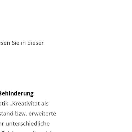
sen Sie in dieser
 Behinderung
k „Kreativität als
tand bzw. erweiterte
hr unterschiedliche