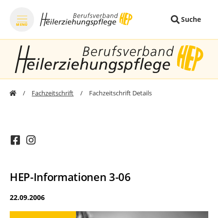
Suche
MENÜ
zum Inhalt springen
zum Footer sprin
Fachzeitschrift
Fachzeitschrift Details
HEP-Informationen 3-06
22.09.2006