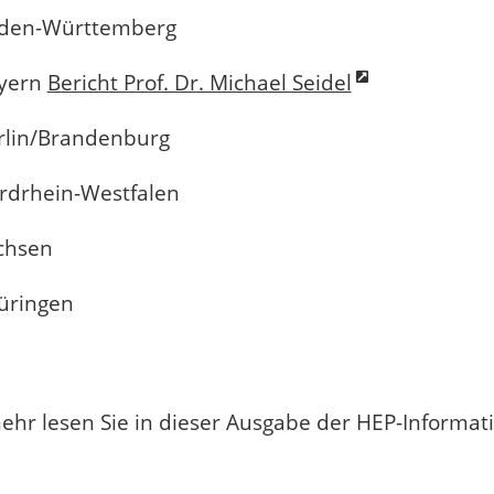
den-Württemberg
yern
Bericht Prof. Dr. Michael Seidel
rlin/Brandenburg
rdrhein-Westfalen
chsen
üringen
 mehr lesen Sie in dieser Ausgabe der HEP-Informat