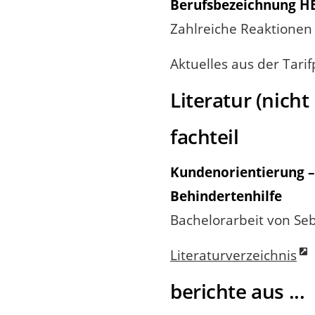
Berufsbezeichnung H
Zahlreiche Reaktione
Aktuelles aus der Tarifp
Literatur (nicht
fachteil
Kundenorientierung –
Behindertenhilfe
Bachelorarbeit von Se
Literaturverzeichnis
berichte aus ...