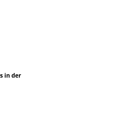
 in der