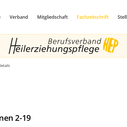
e
Verband
Mitgliedschaft
Fachzeitschrift
Stel
zum Footer springen
Details
nen 2-19