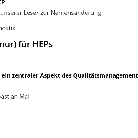
EP
n unserer Leser zur Namensänderung
olitik
 nur) für HEPs
 ein zentraler Aspekt des Qualitätsmanagements
bastian Mai