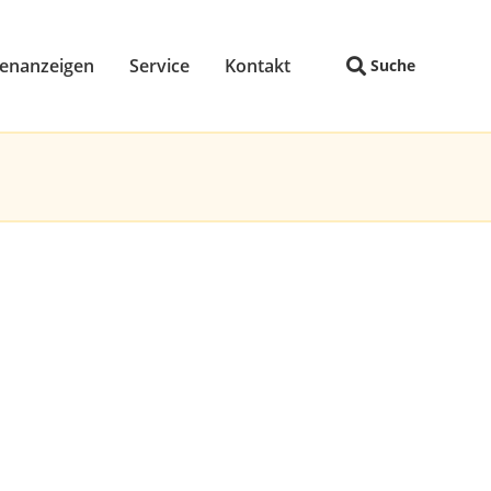
lenanzeigen
Service
Kontakt
Suche
Navigation wiederholen