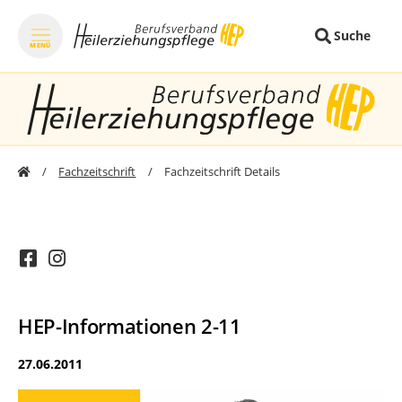
Suche
MENÜ
zum Inhalt springen
zum Footer sprin
Fachzeitschrift
Fachzeitschrift Details
HEP-Informationen 2-11
27.06.2011