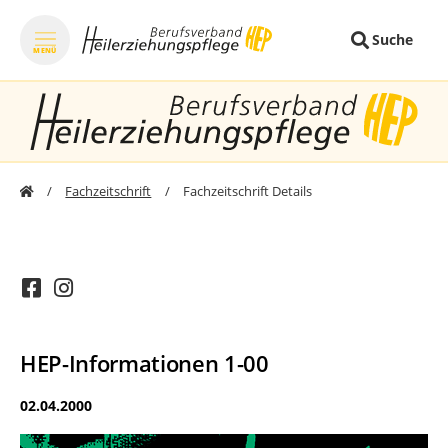
Suche
MENÜ
zum Inhalt springen
zum Footer sprin
Fachzeitschrift
Fachzeitschrift Details
HEP-Informationen 1-00
02.04.2000