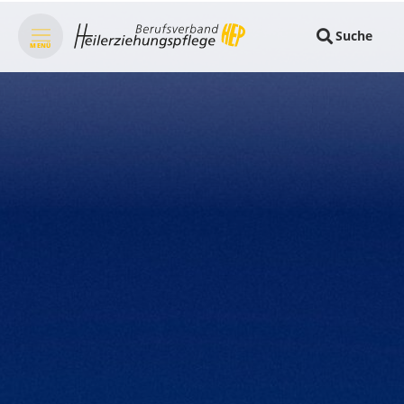
Suche
MENÜ