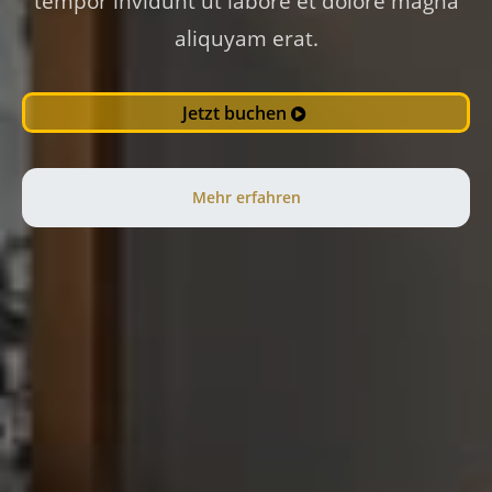
tempor invidunt ut labore et dolore magna
aliquyam erat.
Jetzt buchen
Mehr erfahren