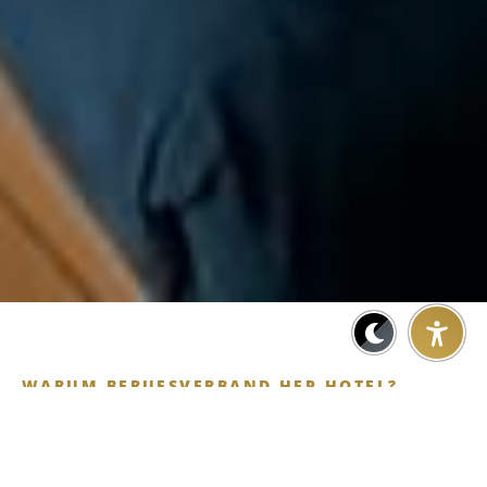
WARUM BERUFSVERBAND HEP HOTEL?
Einfach und Innovativ – Die
ideale Lösung für den