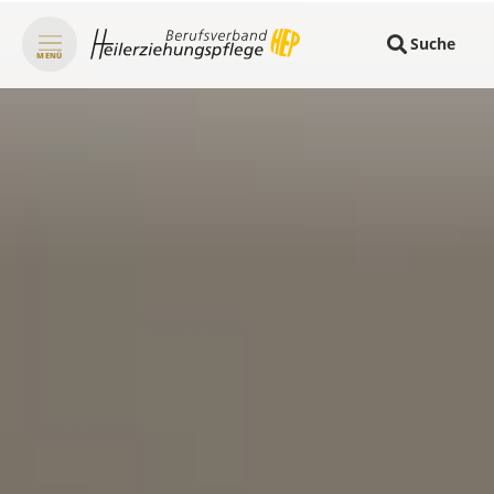
Suche
MENÜ