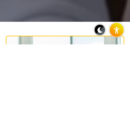
SUBLINE
Lorem ipsum dolor consetetur