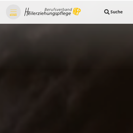
Suche
MENÜ